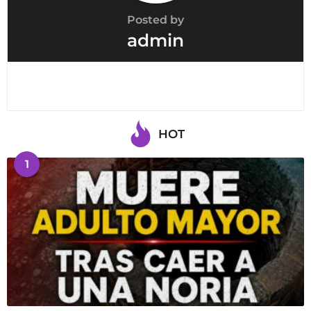
Posted by
admin
HOT
1