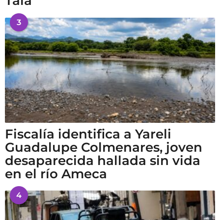
Tala
3
Fiscalía identifica a Yareli
Guadalupe Colmenares, joven
desaparecida hallada sin vida
en el río Ameca
4