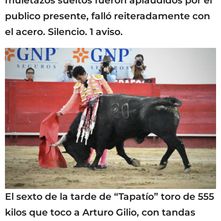
muletazos sueltos fueron aplaudidos por el
publico presente, falló reiteradamente con
el acero. Silencio. 1 aviso.
El sexto de la tarde de “Tapatío” toro de 555
kilos que toco a Arturo Gilio, con tandas