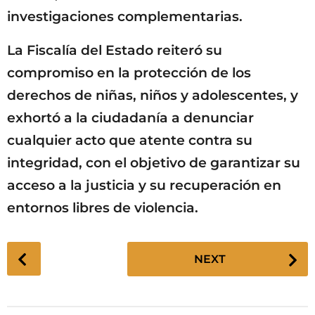
investigaciones complementarias.
La Fiscalía del Estado reiteró su
compromiso en la protección de los
derechos de niñas, niños y adolescentes, y
exhortó a la ciudadanía a denunciar
cualquier acto que atente contra su
integridad, con el objetivo de garantizar su
acceso a la justicia y su recuperación en
entornos libres de violencia.
P
NEXT
o
s
t