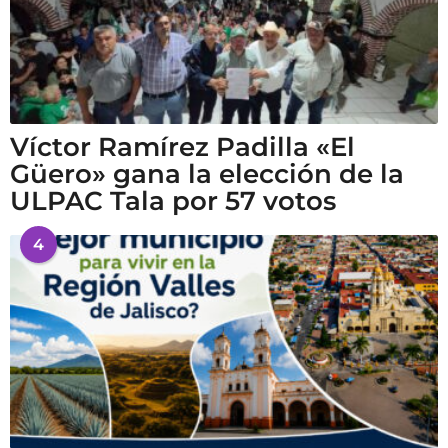
Víctor Ramírez Padilla «El
Güero» gana la elección de la
ULPAC Tala por 57 votos
4