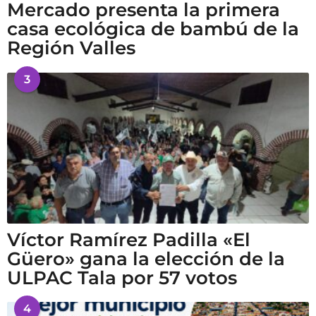
Mercado presenta la primera
casa ecológica de bambú de la
Región Valles
3
Víctor Ramírez Padilla «El
Güero» gana la elección de la
ULPAC Tala por 57 votos
4