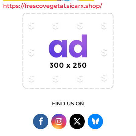
https://frescovegetal.sicarx.shop/
FIND US ON