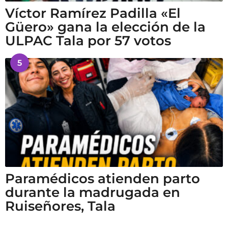
Víctor Ramírez Padilla «El
Güero» gana la elección de la
ULPAC Tala por 57 votos
5
Paramédicos atienden parto
durante la madrugada en
Ruiseñores, Tala