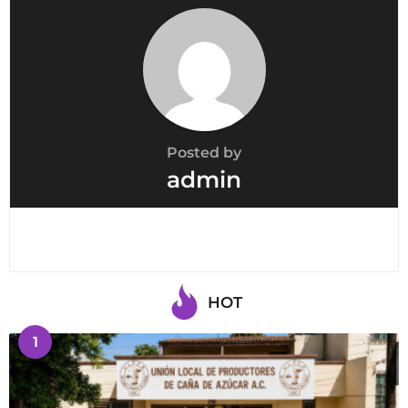
Posted by
admin
HOT
1