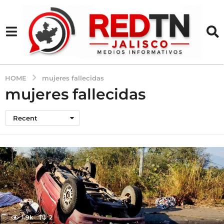
HOME
mujeres fallecidas
mujeres fallecidas
Recent
1.9k
2