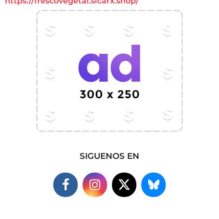
https://frescovegetal.sicarx.shop/
SIGUENOS EN