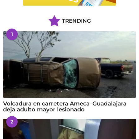
TRENDING
1
Volcadura en carretera Ameca–Guadalajara
deja adulto mayor lesionado
2