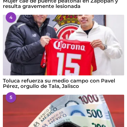
Mujer cae de puente peatonal en Zapopan y
resulta gravemente lesionada
4
Toluca refuerza su medio campo con Pavel
Pérez, orgullo de Tala, Jalisco
5