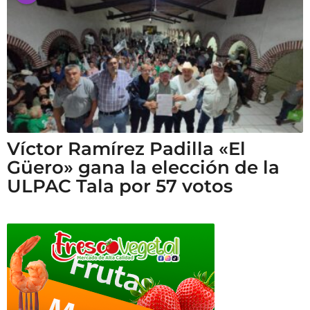
Víctor Ramírez Padilla «El
Güero» gana la elección de la
ULPAC Tala por 57 votos