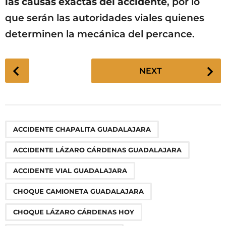
las causas exactas del accidente
, por lo
que serán las autoridades viales quienes
determinen la mecánica del percance.
P
NEXT
o
s
t
P
,
,
,
,
,
,
ACCIDENTE CHAPALITA GUADALAJARA
a
g
ACCIDENTE LÁZARO CÁRDENAS GUADALAJARA
i
n
ACCIDENTE VIAL GUADALAJARA
a
CHOQUE CAMIONETA GUADALAJARA
t
i
CHOQUE LÁZARO CÁRDENAS HOY