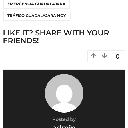
o
EMERGENCIA GUADALAJARA
n
TRÁFICO GUADALAJARA HOY
LIKE IT? SHARE WITH YOUR
FRIENDS!
0
Posted by
admin