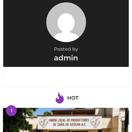
Posted by
admin
HOT
1