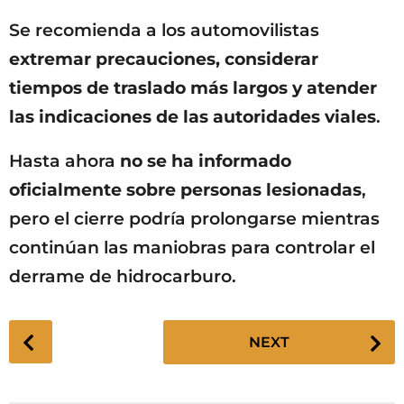
Se recomienda a los automovilistas
extremar precauciones, considerar
tiempos de traslado más largos y atender
las indicaciones de las autoridades viales
.
Hasta ahora
no se ha informado
oficialmente sobre personas lesionadas
,
pero el cierre podría prolongarse mientras
continúan las maniobras para controlar el
derrame de hidrocarburo.
P
NEXT
o
s