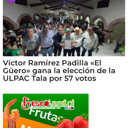
Víctor Ramírez Padilla «El
Güero» gana la elección de la
ULPAC Tala por 57 votos