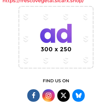
https://frescovegetal.sicarx.shop/
FIND US ON