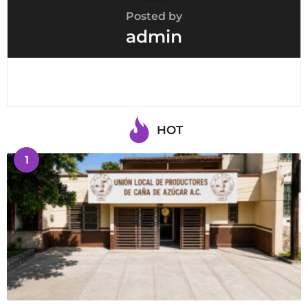
Posted by
admin
HOT
1