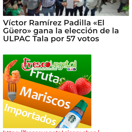
Víctor Ramírez Padilla «El
Güero» gana la elección de la
ULPAC Tala por 57 votos