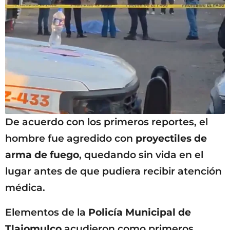
De acuerdo con los primeros reportes, el
hombre fue agredido con
proyectiles de
arma de fuego
, quedando sin vida en el
lugar antes de que pudiera recibir atención
médica.
Elementos de la
Policía Municipal de
Tlajomulco
acudieron como primeros