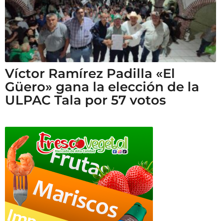
Víctor Ramírez Padilla «El
Güero» gana la elección de la
ULPAC Tala por 57 votos