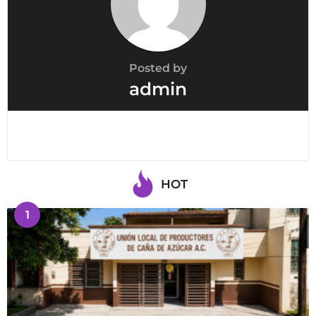
Posted by
admin
HOT
1