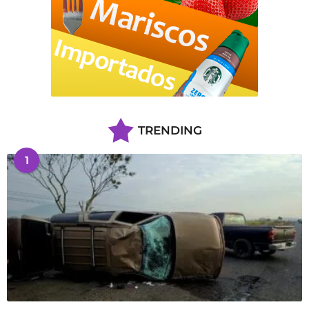
TRENDING
1