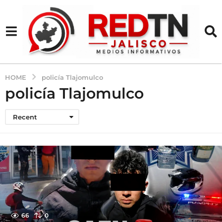
HOME
policía Tlajomulco
policía Tlajomulco
Recent
66
0