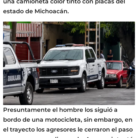
una camioneta color tinto con placas del
estado de Michoacán.
Presuntamente el hombre los siguió a
bordo de una motocicleta, sin embargo, en
el trayecto los agresores le cerraron el paso