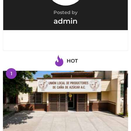
Posted by
admin
HOT
1