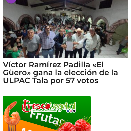
Víctor Ramírez Padilla «El
Güero» gana la elección de la
ULPAC Tala por 57 votos