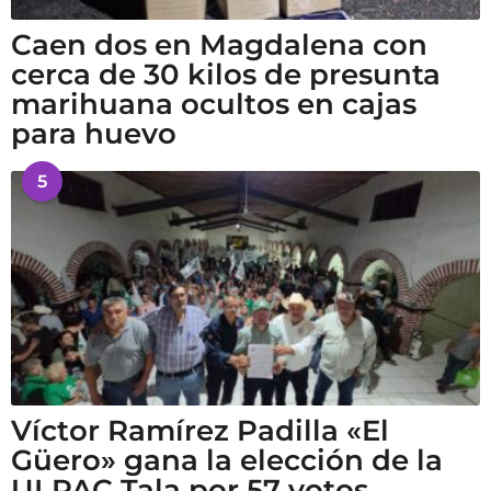
Caen dos en Magdalena con
cerca de 30 kilos de presunta
marihuana ocultos en cajas
para huevo
5
Víctor Ramírez Padilla «El
Güero» gana la elección de la
ULPAC Tala por 57 votos