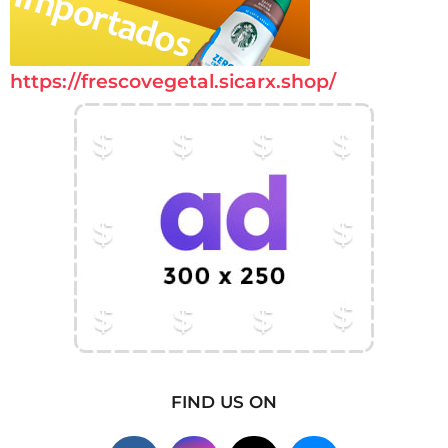
https://frescovegetal.sicarx.shop/
FIND US ON