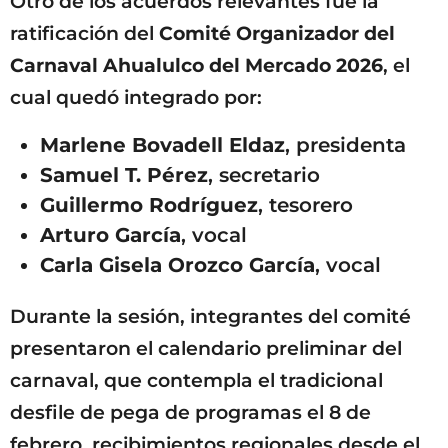
Otro de los acuerdos relevantes fue la
ratificación del
Comité Organizador del
Carnaval Ahualulco del Mercado 2026
, el
cual quedó integrado por:
Marlene Bovadell Eldaz
, presidenta
Samuel T. Pérez
, secretario
Guillermo Rodríguez
, tesorero
Arturo García
, vocal
Carla Gisela Orozco García
, vocal
Durante la sesión, integrantes del comité
presentaron el calendario preliminar del
carnaval, que contempla el tradicional
desfile de pega de programas el 8 de
febrero, recibimientos regionales desde el