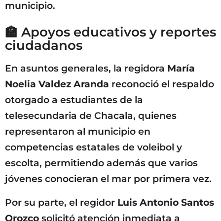
municipio.
🏫 Apoyos educativos y reportes
ciudadanos
En asuntos generales, la regidora
María
Noelia Valdez Aranda
reconoció el respaldo
otorgado a estudiantes de la
telesecundaria de Chacala, quienes
representaron al municipio en
competencias estatales de voleibol y
escolta, permitiendo además que varios
jóvenes conocieran el mar por primera vez.
Por su parte, el regidor
Luis Antonio Santos
Orozco
solicitó atención inmediata a