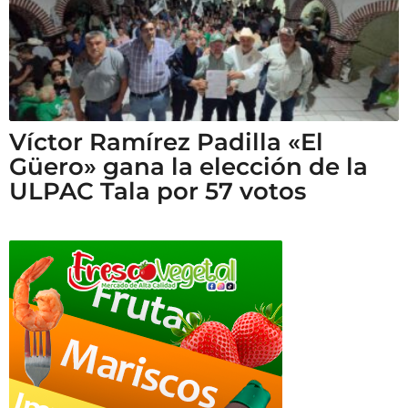
Víctor Ramírez Padilla «El
Güero» gana la elección de la
ULPAC Tala por 57 votos