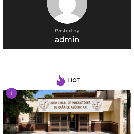
Posted by
admin
HOT
1