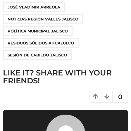
o
JOSÉ VLADIMIR ARREOLA
n
NOTICIAS REGIÓN VALLES JALISCO
POLÍTICA MUNICIPAL JALISCO
RESIDUOS SÓLIDOS AHUALULCO
SESIÓN DE CABILDO JALISCO
LIKE IT? SHARE WITH YOUR
FRIENDS!
0