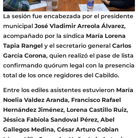
La sesión fue encabezada por el presidente
municipal
José Vladimir Arreola Álvarez
,
acompañado por la síndica
María Lorena
Tapia Rangel
y el secretario general
Carlos
García Corona
, quien realizó el pase de lista
confirmando quórum legal con la presencia
total de los once regidores del Cabildo.
Entre los ediles asistentes estuvieron
María
Noelia Valdez Aranda
,
Francisco Rafael
Hernández Jiménez
,
Lorena Castillo Ruiz
,
Jéssica Fabiola Sandoval Pérez
,
Abel
Gallegos Medina
,
César Arturo Cobian