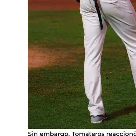
Sin embargo, Tomateros reaccionó 