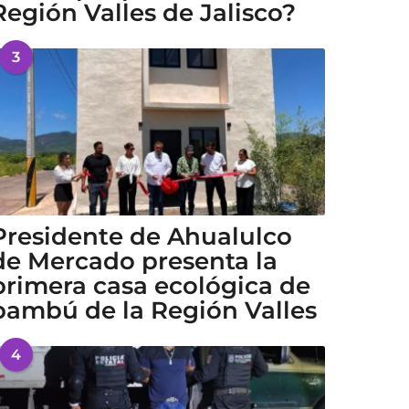
Región Valles de Jalisco?
3
Presidente de Ahualulco
de Mercado presenta la
primera casa ecológica de
bambú de la Región Valles
4