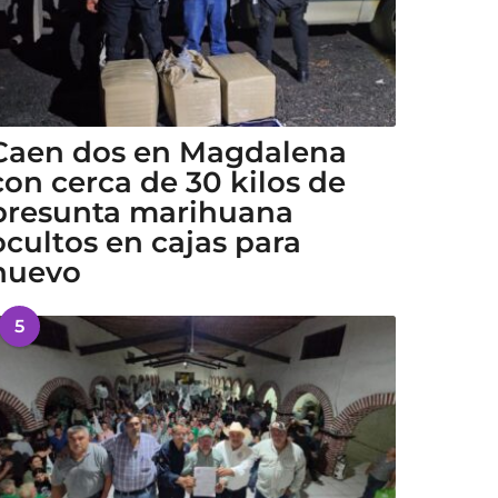
Caen dos en Magdalena
con cerca de 30 kilos de
presunta marihuana
ocultos en cajas para
huevo
5