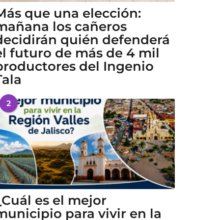
Más que una elección:
mañana los cañeros
decidirán quién defenderá
el futuro de más de 4 mil
productores del Ingenio
Tala
2
¿Cuál es el mejor
municipio para vivir en la