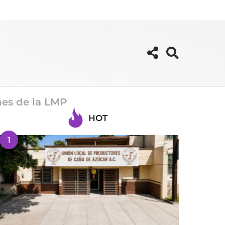
nes de la LMP
HOT
1