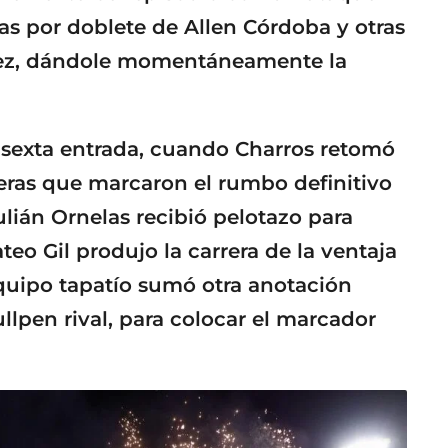
as por doblete de Allen Córdoba y otras
ínez, dándole momentáneamente la
a sexta entrada, cuando Charros retomó
reras que marcaron el rumbo definitivo
ulián Ornelas recibió pelotazo para
eo Gil produjo la carrera de la ventaja
quipo tapatío sumó otra anotación
lpen rival, para colocar el marcador