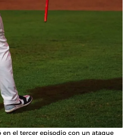
en el tercer episodio con un ataque