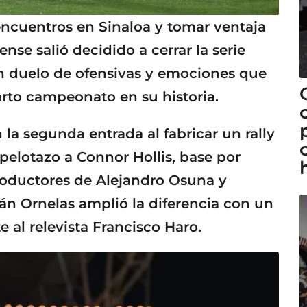
ncuentros en Sinaloa y tomar ventaja
ense salió decidido a cerrar la serie
un duelo de ofensivas y emociones que
arto campeonato en su historia.
la segunda entrada al fabricar un rally
pelotazo a Connor Hollis, base por
productores de Alejandro Osuna y
ián Ornelas amplió la diferencia con un
e al relevista Francisco Haro.