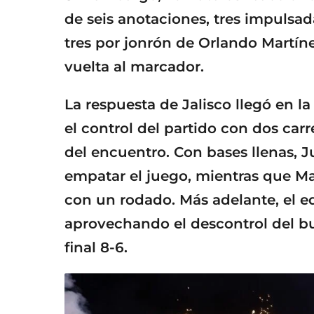
de seis anotaciones, tres impulsad
tres por jonrón de Orlando Mart
vuelta al marcador.
La respuesta de Jalisco llegó en l
el control del partido con dos car
del encuentro. Con bases llenas, J
empatar el juego, mientras que Mat
con un rodado. Más adelante, el e
aprovechando el descontrol del bul
final 8-6.