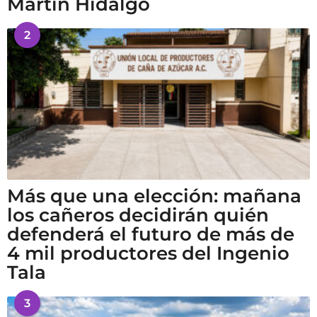
Martín Hidalgo
2
Más que una elección: mañana
los cañeros decidirán quién
defenderá el futuro de más de
4 mil productores del Ingenio
Tala
3