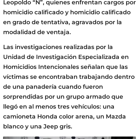
Leopoldo “N”, quienes enfrentan cargos por
homicidio calificado y homicidio calificado
en grado de tentativa, agravados por la
modalidad de ventaja.
Las investigaciones realizadas por la
Unidad de Investigación Especializada en
Homicidios Intencionales señalan que las
víctimas se encontraban trabajando dentro
de una panadería cuando fueron
sorprendidas por un grupo armado que
llegó en al menos tres vehículos: una
camioneta Honda color arena, un Mazda
blanco y una Jeep gris.