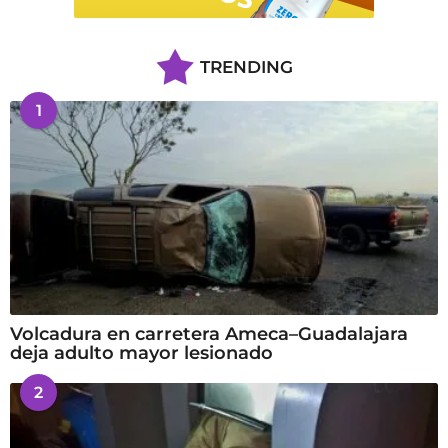
TRENDING
1
Volcadura en carretera Ameca–Guadalajara
deja adulto mayor lesionado
2