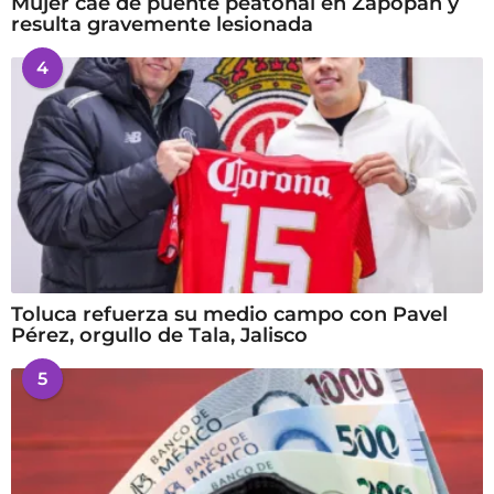
Mujer cae de puente peatonal en Zapopan y
resulta gravemente lesionada
4
Toluca refuerza su medio campo con Pavel
Pérez, orgullo de Tala, Jalisco
5