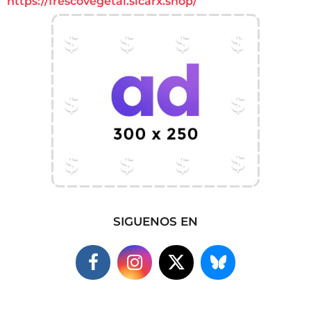
https://frescovegetal.sicarx.shop/
SIGUENOS EN