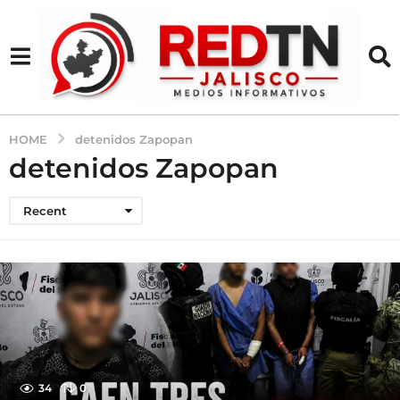
HOME
detenidos Zapopan
detenidos Zapopan
Recent
34
0