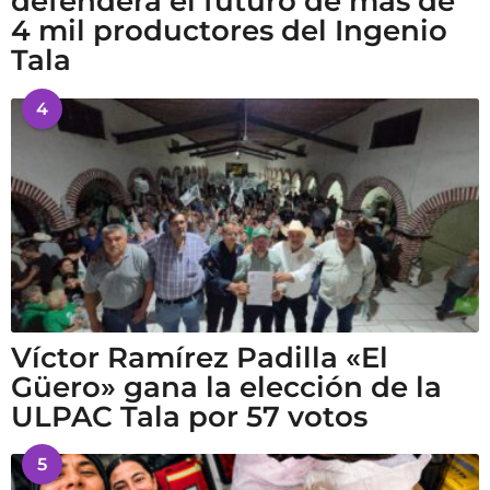
defenderá el futuro de más de
4 mil productores del Ingenio
Tala
4
Víctor Ramírez Padilla «El
Güero» gana la elección de la
ULPAC Tala por 57 votos
5