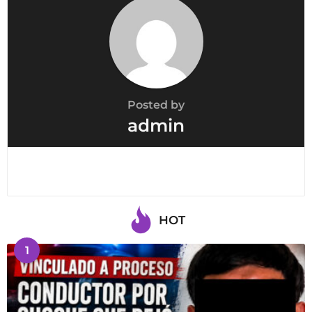
Posted by
admin
HOT
1