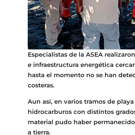
Especialistas de la ASEA realizaro
e infraestructura energética cerca
hasta el momento no se han detect
costeras.
Aun así, en varios tramos de playa 
hidrocarburos con distintos grado
material pudo haber permanecido c
a tierra.