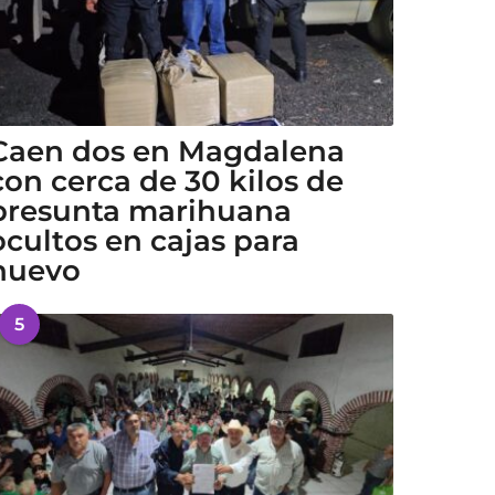
Caen dos en Magdalena
con cerca de 30 kilos de
presunta marihuana
ocultos en cajas para
huevo
5