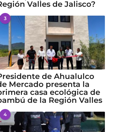
Región Valles de Jalisco?
3
Presidente de Ahualulco
de Mercado presenta la
primera casa ecológica de
bambú de la Región Valles
4