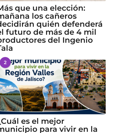
Más que una elección:
mañana los cañeros
decidirán quién defenderá
el futuro de más de 4 mil
productores del Ingenio
Tala
2
¿Cuál es el mejor
municipio para vivir en la