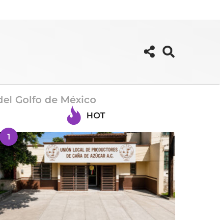
del Golfo de México
HOT
1