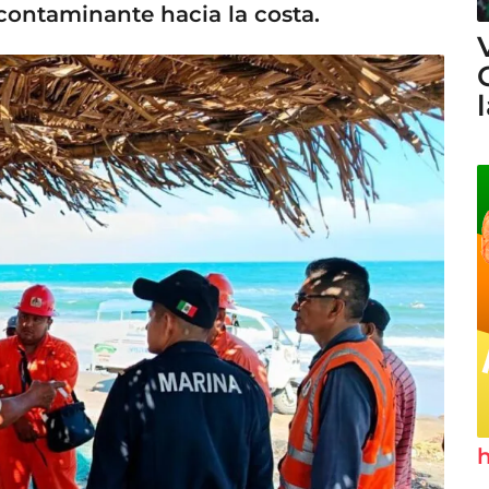
contaminante hacia la costa.
h