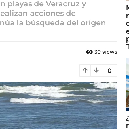
n playas de Veracruz y
ealizan acciones de
núa la búsqueda del origen
30
views
0