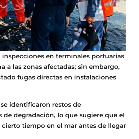
n inspecciones en terminales portuarias
na a las zonas afectadas; sin embargo,
ado fugas directas en instalaciones
se identificaron restos de
s de degradación, lo que sugiere que el
ierto tiempo en el mar antes de llegar