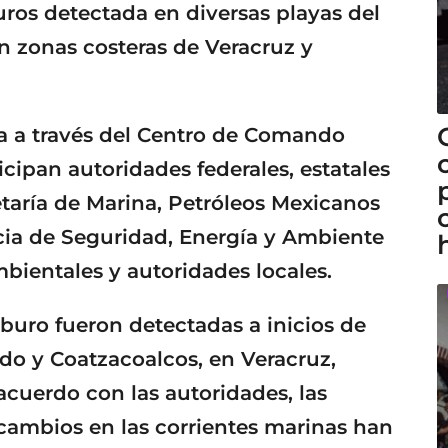
uros detectada en diversas playas del
n zonas costeras de Veracruz y
za a través del Centro de Comando
cipan autoridades federales, estatales
retaría de Marina, Petróleos Mexicanos
ncia de Seguridad, Energía y Ambiente
ientales y autoridades locales.
uro fueron detectadas a inicios de
do y Coatzacoalcos, en Veracruz,
acuerdo con las autoridades, las
cambios en las corrientes marinas han