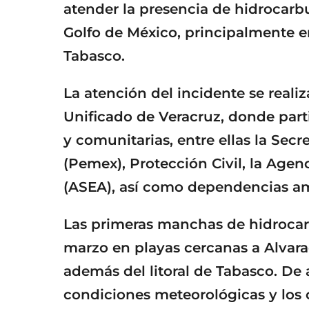
atender la presencia de hidrocarb
Golfo de México, principalmente e
Tabasco.
La atención del incidente se reali
Unificado de Veracruz, donde parti
y comunitarias, entre ellas la Sec
(Pemex), Protección Civil, la Age
(ASEA), así como dependencias amb
Las primeras manchas de hidrocarb
marzo en playas cercanas a Alvara
además del litoral de Tabasco. De 
condiciones meteorológicas y los 