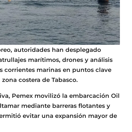
toreo, autoridades han desplegado
rullajes marítimos, drones y análisis
as corrientes marinas en puntos clave
 zona costera de Tabasco.
iva, Pemex movilizó la embarcación Oil
ltamar mediante barreras flotantes y
ermitió evitar una expansión mayor de