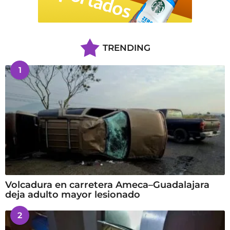
TRENDING
1
Volcadura en carretera Ameca–Guadalajara
deja adulto mayor lesionado
2