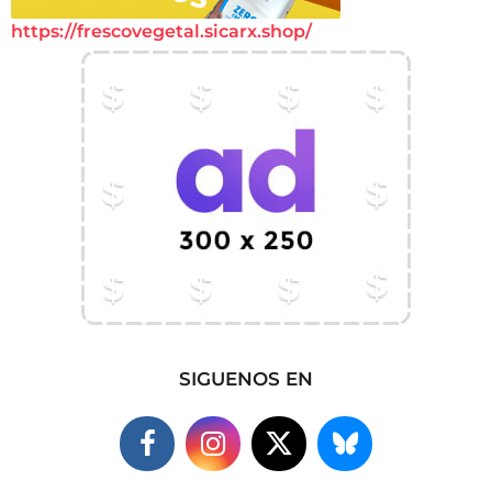
https://frescovegetal.sicarx.shop/
SIGUENOS EN