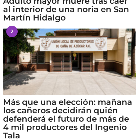
Adulto mayor muere tras caer
al interior de una noria en San
Martín Hidalgo
2
Más que una elección: mañana
los cañeros decidirán quién
defenderá el futuro de más de
4 mil productores del Ingenio
Tala