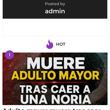
Posted by
admin
HOT
1