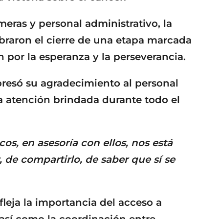
ras y personal administrativo, la
braron el cierre de una etapa marcada
 por la esperanza y la perseverancia.
resó su agradecimiento al personal
a atención brindada durante todo el
, en asesoría con ellos, nos está
, de compartirlo, de saber que sí se
fleja la importancia del acceso a
 así como la coordinación entre