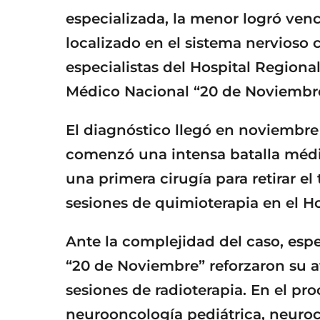
especializada, la menor logró ve
localizado en el sistema nervioso c
especialistas del Hospital Regiona
Médico Nacional “20 de Noviembre
El diagnóstico llegó en noviembre
comenzó una intensa batalla médic
una primera cirugía para retirar e
sesiones de quimioterapia en el H
Ante la complejidad del caso, esp
“20 de Noviembre” reforzaron su 
sesiones de radioterapia. En el pr
neurooncología pediátrica, neuroci