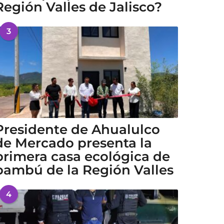
Región Valles de Jalisco?
3
Presidente de Ahualulco
de Mercado presenta la
primera casa ecológica de
bambú de la Región Valles
4