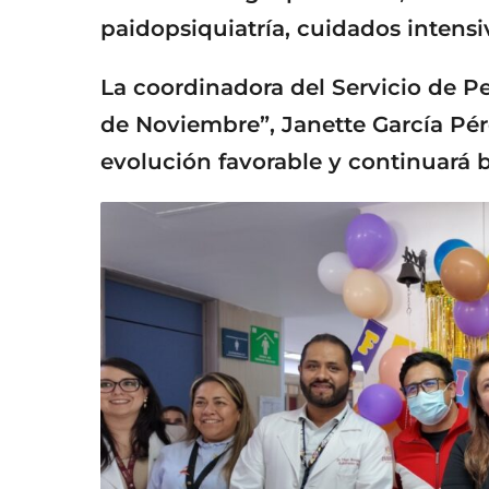
paidopsiquiatría, cuidados intensi
La coordinadora del Servicio de P
de Noviembre”, Janette García Pé
evolución favorable y continuará 