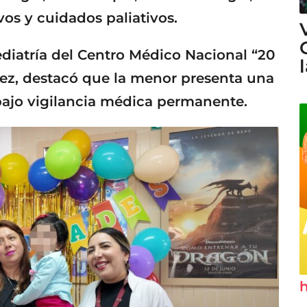
vos y cuidados paliativos.
ediatría del Centro Médico Nacional “20
rez, destacó que la menor presenta una
bajo vigilancia médica permanente.
h