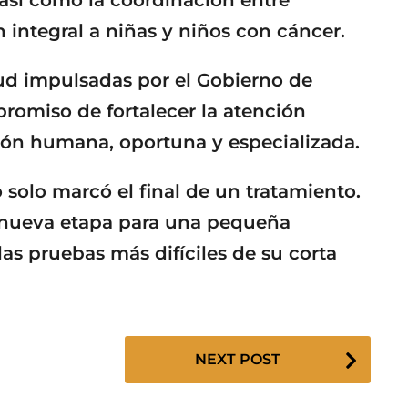
n integral a niñas y niños con cáncer.
lud impulsadas por el Gobierno de
mpromiso de fortalecer la atención
ión humana, oportuna y especializada.
solo marcó el final de un tratamiento.
 nueva etapa para una pequeña
as pruebas más difíciles de su corta
NEXT POST