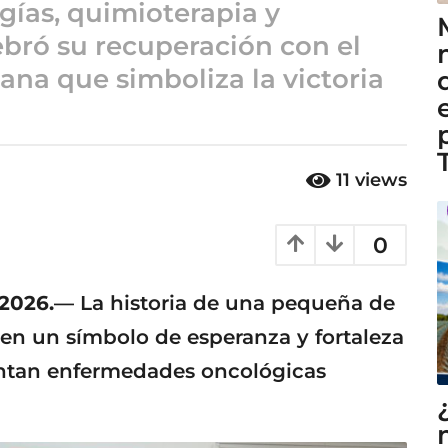
gías, quimioterapia y
lebró su recuperación con el
ana que simboliza la victoria
11
views
0
 2026.
— La historia de una pequeña de
en un símbolo de esperanza y fortaleza
rentan enfermedades oncológicas