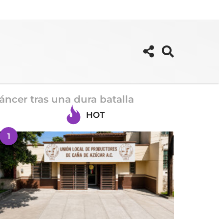
ncer tras una dura batalla
HOT
1