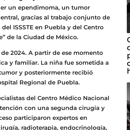
ncer un ependimoma, un tumor
entral, gracias al trabajo conjunto de
l del ISSSTE en Puebla y del Centro
” de la Ciudad de México.
 de 2024. A partir de ese momento
a y familiar. La niña fue sometida a
l tumor y posteriormente recibió
ospital Regional de Puebla.
ecialistas del Centro Médico Nacional
atención con una segunda cirugía y
oceso participaron expertos en
rugía, radioterapia, endocrinología,