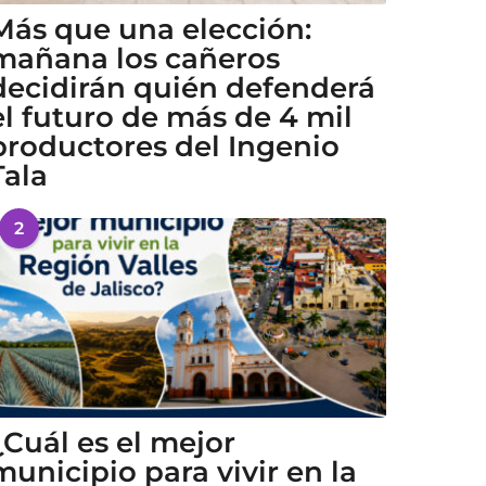
Más que una elección:
mañana los cañeros
decidirán quién defenderá
el futuro de más de 4 mil
productores del Ingenio
Tala
2
¿Cuál es el mejor
municipio para vivir en la