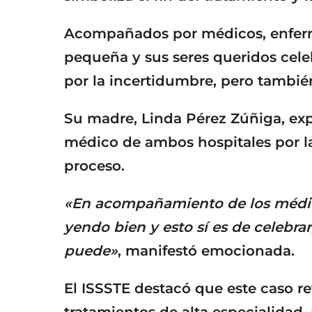
Acompañados por médicos, enferme
pequeña y sus seres queridos cele
por la incertidumbre, pero también
Su madre, Linda Pérez Zúñiga, exp
médico de ambos hospitales por l
proceso.
«En acompañamiento de los médicos
yendo bien y esto sí es de celebrar
puede»
, manifestó emocionada.
El ISSSTE destacó que este caso re
tratamientos de alta especialidad,