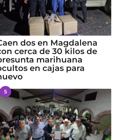
Caen dos en Magdalena
con cerca de 30 kilos de
presunta marihuana
ocultos en cajas para
huevo
5