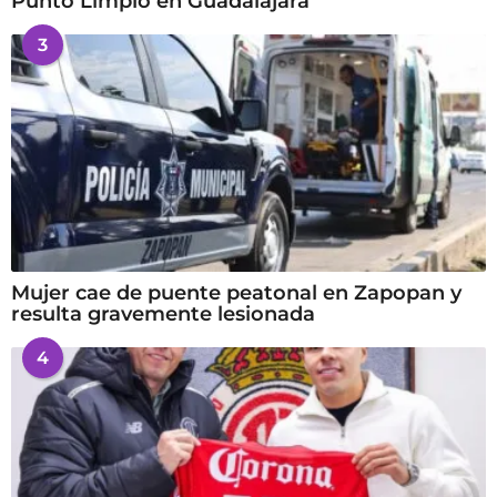
Punto Limpio en Guadalajara
3
Mujer cae de puente peatonal en Zapopan y
resulta gravemente lesionada
4