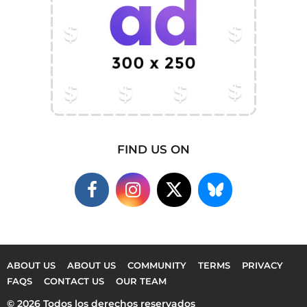
FIND US ON
ABOUT US
ABOUT US
COMMUNITY
TERMS
PRIVACY
FAQS
CONTACT US
OUR TEAM
© 2026 Todos los derechos reservados