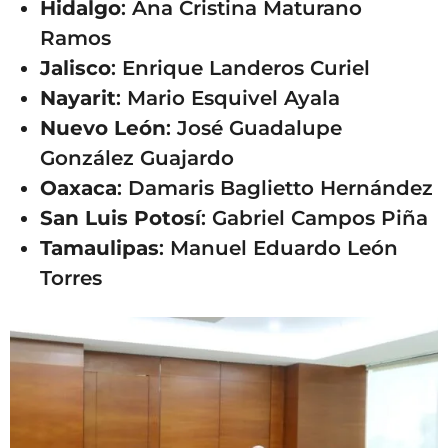
Hidalgo
: Ana Cristina Maturano
Ramos
Jalisco
: Enrique Landeros Curiel
Nayarit
: Mario Esquivel Ayala
Nuevo León
: José Guadalupe
González Guajardo
Oaxaca
: Damaris Baglietto Hernández
San Luis Potosí
: Gabriel Campos Piña
Tamaulipas
: Manuel Eduardo León
Torres