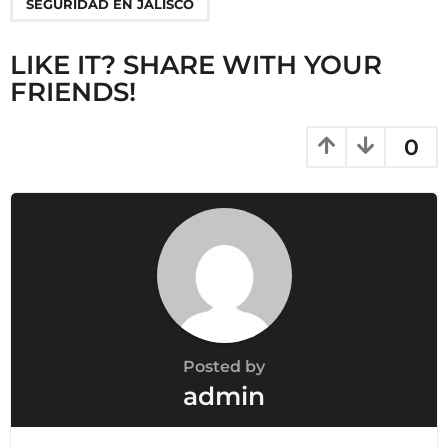
SEGURIDAD EN JALISCO
n
LIKE IT? SHARE WITH YOUR
FRIENDS!
0
Posted by
admin