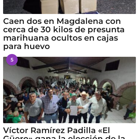
Caen dos en Magdalena con
cerca de 30 kilos de presunta
marihuana ocultos en cajas
para huevo
5
Víctor Ramírez Padilla «El
Güero» gana la elección de la