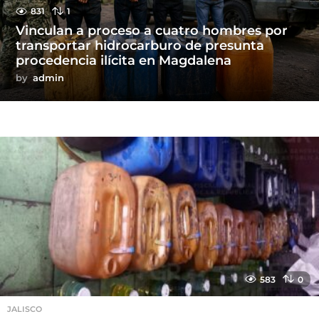
831
1
Vinculan a proceso a cuatro hombres por
transportar hidrocarburo de presunta
procedencia ilícita en Magdalena
by
admin
583
0
JALISCO