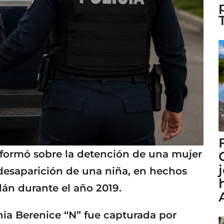
informó sobre la detención de una mujer
desaparición de una niña, en hechos
lán durante el año 2019.
hia Berenice “N” fue capturada por