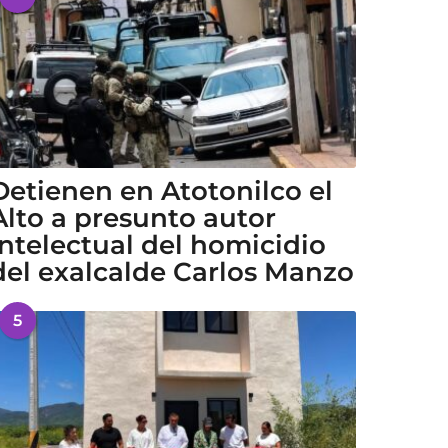
Detienen en Atotonilco el
Alto a presunto autor
intelectual del homicidio
del exalcalde Carlos Manzo
5