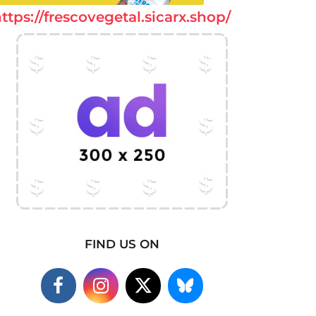
ttps://frescovegetal.sicarx.shop/
FIND US ON