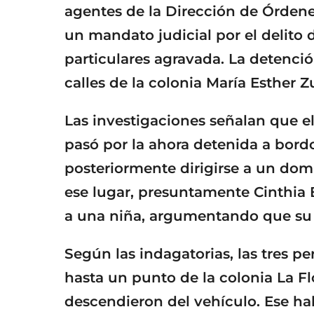
agentes de la Dirección de Órden
un mandato judicial por el delito
particulares agravada. La detenció
calles de la colonia María Esther 
Las investigaciones señalan que e
pasó por la ahora detenida a bord
posteriormente dirigirse a un domi
ese lugar, presuntamente Cinthia B
a una niña, argumentando que su p
Según las indagatorias, las tres p
hasta un punto de la colonia La Fl
descendieron del vehículo. Ese ha