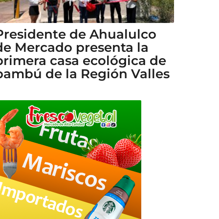
Presidente de Ahualulco
de Mercado presenta la
primera casa ecológica de
bambú de la Región Valles