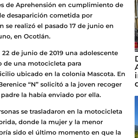
es de Aprehensión en cumplimiento de
 de desaparición cometida por
n se realizó el pasado 17 de junio en
Zuno, en Ocotlán.
l 22 de junio de 2019 una adolescente
o de una motocicleta para
cilio ubicado en la colonia Mascota. En
erenice “N” solicitó a la joven recoger
adre la había enviado por ella.
ersonas se trasladaron en la motocicleta
orida, donde la mujer y la menor
bría sido el último momento en que la