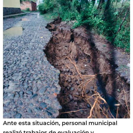
Ante esta situación, personal municipal
realizó trabajos de evaluación y