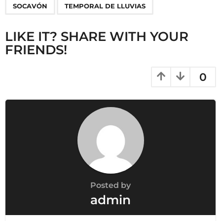
o
SOCAVÓN
TEMPORAL DE LLUVIAS
n
LIKE IT? SHARE WITH YOUR
FRIENDS!
0
Posted by
admin