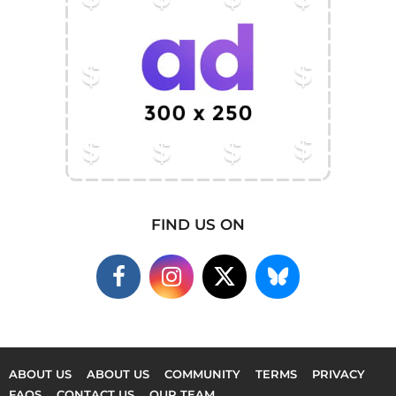
FIND US ON
ABOUT US
ABOUT US
COMMUNITY
TERMS
PRIVACY
FAQS
CONTACT US
OUR TEAM