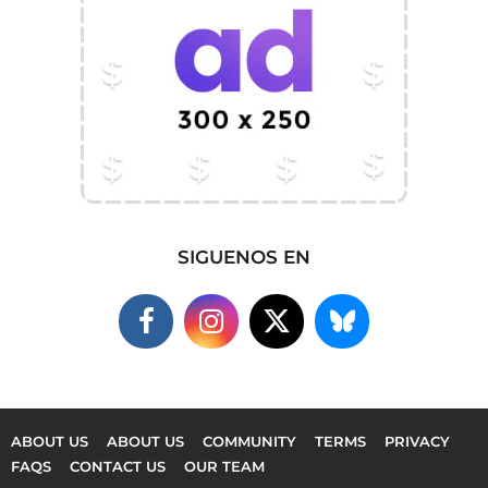
SIGUENOS EN
ABOUT US
ABOUT US
COMMUNITY
TERMS
PRIVACY
FAQS
CONTACT US
OUR TEAM