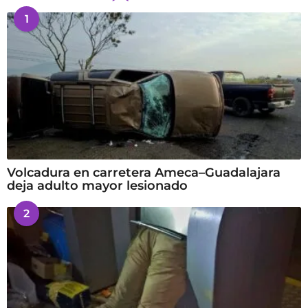
1
Volcadura en carretera Ameca–Guadalajara
deja adulto mayor lesionado
2