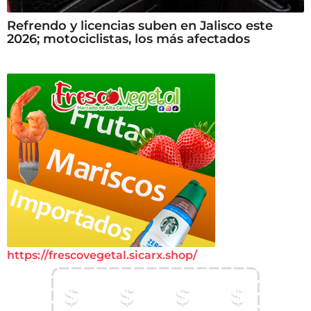
Refrendo y licencias suben en Jalisco este
2026; motociclistas, los más afectados
https://frescovegetal.sicarx.shop/