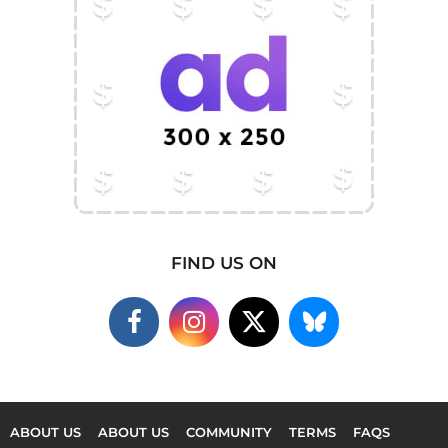
FIND US ON
ABOUT US
ABOUT US
COMMUNITY
TERMS
FAQS