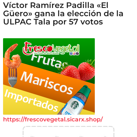
Víctor Ramírez Padilla «El
Güero» gana la elección de la
ULPAC Tala por 57 votos
https://frescovegetal.sicarx.shop/