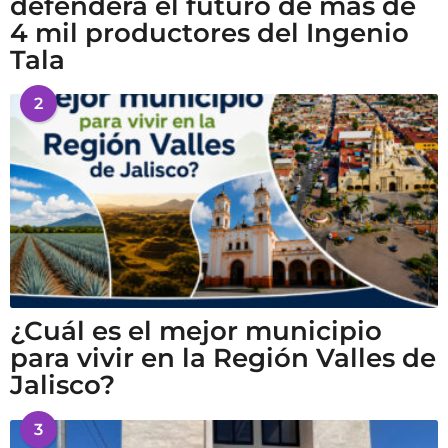
defenderá el futuro de más de
4 mil productores del Ingenio
Tala
2
¿Cuál es el mejor municipio
para vivir en la Región Valles de
Jalisco?
3