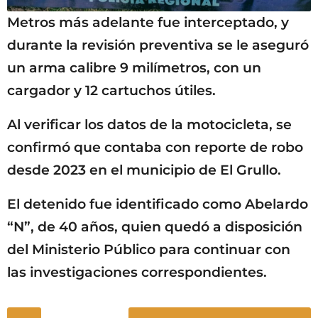
Metros más adelante fue interceptado, y
durante la revisión preventiva se le aseguró
un arma calibre 9 milímetros, con un
cargador y 12 cartuchos útiles.
Al verificar los datos de la motocicleta, se
confirmó que contaba con reporte de robo
desde 2023 en el municipio de El Grullo.
El detenido fue identificado como Abelardo
“N”, de 40 años, quien quedó a disposición
del Ministerio Público para continuar con
las investigaciones correspondientes.
P