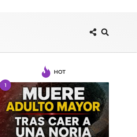
HOT
1