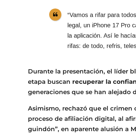
“Vamos a rifar para todos
legal, un iPhone 17 Pro 
la aplicación. Así le hac
rifas: de todo, refris, te
Durante la presentación, el líder
etapa buscan
recuperar la confia
generaciones que se han alejado d
Asimismo, rechazó que el crimen o
proceso de afiliación digital, al a
guindón”, en aparente alusión a 