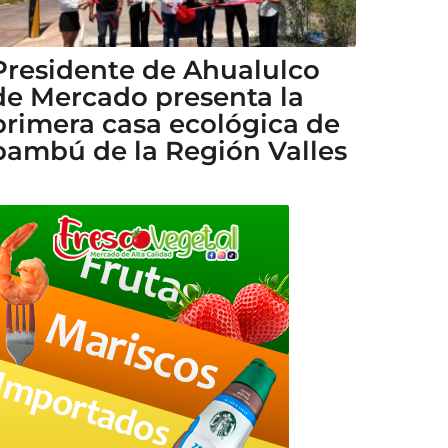
Presidente de Ahualulco
de Mercado presenta la
primera casa ecológica de
bambú de la Región Valles