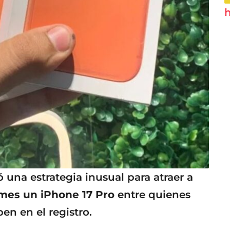
h
 una estrategia inusual para atraer a
a mes un iPhone 17 Pro
entre quienes
en en el registro.