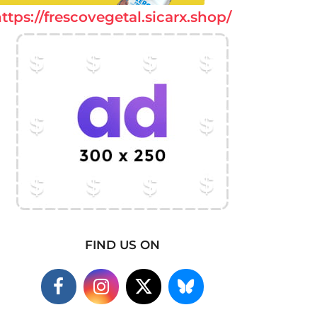
ttps://frescovegetal.sicarx.shop/
FIND US ON