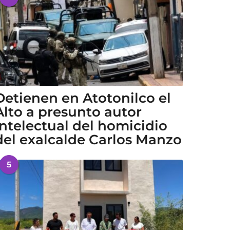
Detienen en Atotonilco el
Alto a presunto autor
intelectual del homicidio
del exalcalde Carlos Manzo
5