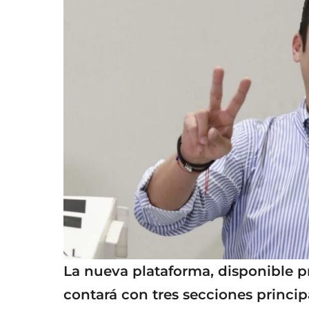
La nueva plataforma, disponible p
contará con tres secciones princip