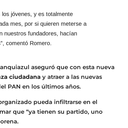
 los jóvenes, y es totalmente
cada mes, por si quieren meterse a
ían nuestros fundadores, hacían
les”, comentó Romero.
 blanquiazul aseguró que con esta nueva
nza ciudadana
y atraer a las nuevas
el PAN en los últimos años.
rganizado pueda infiltrarse en el
firmar que “ya tienen su partido, uno
Morena.