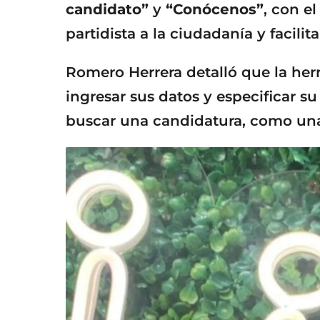
candidato”
y
“Conócenos”
, con e
partidista a la ciudadanía y facilit
Romero Herrera detalló que la herr
ingresar sus datos y especificar su
buscar una candidatura, como una 