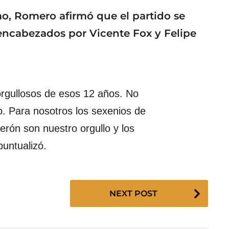
o, Romero afirmó que el partido se
 encabezados por Vicente Fox y Felipe
rgullosos de esos 12 años. No
o. Para nosotros los sexenios de
erón son nuestro orgullo y los
untualizó.
NEXT POST