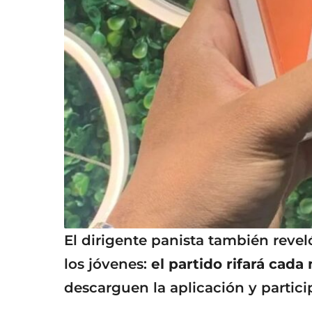
El dirigente panista también reveló
los jóvenes:
el partido rifará cad
descarguen la aplicación y particip