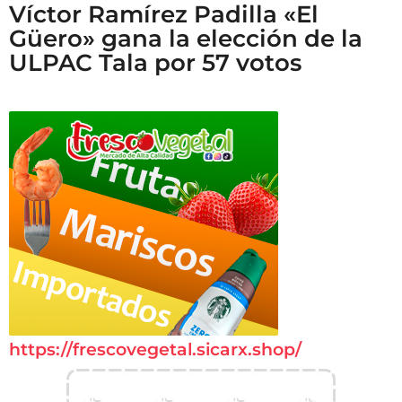
Víctor Ramírez Padilla «El
Güero» gana la elección de la
ULPAC Tala por 57 votos
https://frescovegetal.sicarx.shop/