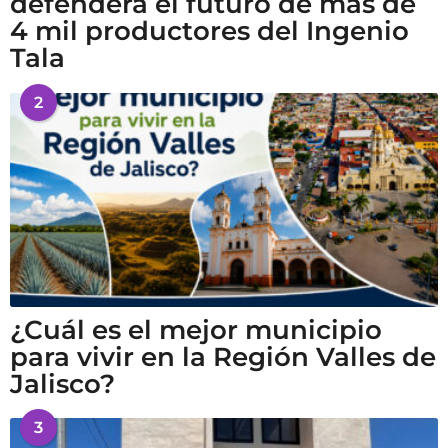
defenderá el futuro de más de
4 mil productores del Ingenio
Tala
2
¿Cuál es el mejor municipio
para vivir en la Región Valles de
Jalisco?
3