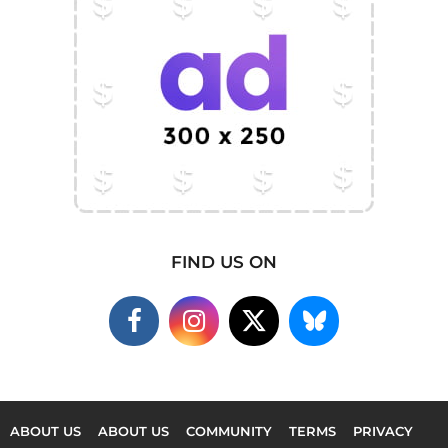
FIND US ON
ABOUT US
ABOUT US
COMMUNITY
TERMS
PRIVACY