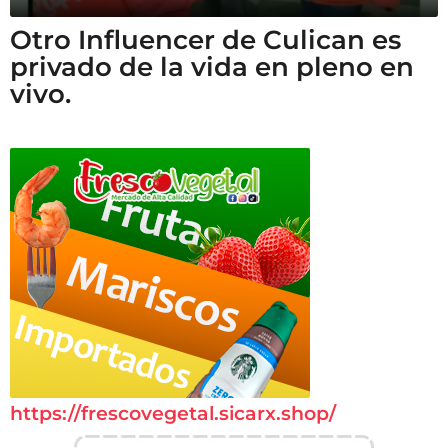
Otro Influencer de Culican es
privado de la vida en pleno en
vivo.
https://frescovegetal.sicarx.shop/