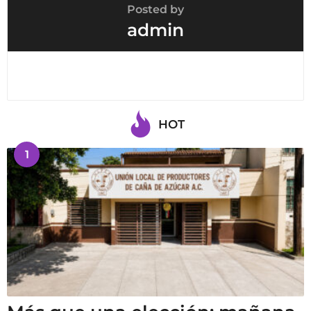
Posted by
admin
HOT
1