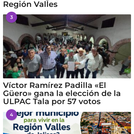
Región Valles
3
Víctor Ramírez Padilla «El
Güero» gana la elección de la
ULPAC Tala por 57 votos
4