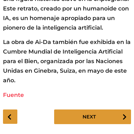
Este retrato, creado por un humanoide con
IA, es un homenaje apropiado para un
pionero de la inteligencia artificial.
La obra de Ai-Da también fue exhibida en la
Cumbre Mundial de Inteligencia Artificial
para el Bien, organizada por las Naciones
Unidas en Ginebra, Suiza, en mayo de este
año.
Fuente
P
NEXT
o
s