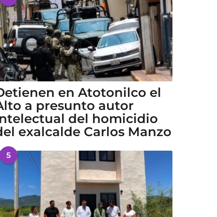
Detienen en Atotonilco el
Alto a presunto autor
intelectual del homicidio
del exalcalde Carlos Manzo
5