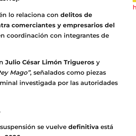
h
én lo relaciona con
delitos de
ontra comerciantes y empresarios del
n coordinación con integrantes de
en
Julio César Limón Trigueros
y
Rey Mago”
, señalados como piezas
iminal investigada por las autoridades
o
a suspensión se vuelve
definitiva
está