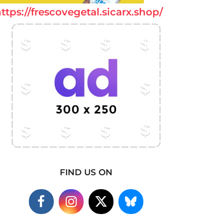
ttps://frescovegetal.sicarx.shop/
FIND US ON