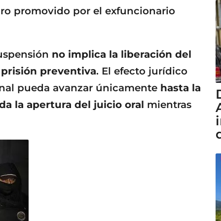
aro promovido por el exfuncionario
suspensión
no implica la liberación del
prisión preventiva
. El efecto jurídico
penal pueda avanzar únicamente
hasta la
a la apertura del juicio oral
mientras