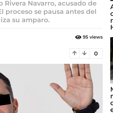
o Rivera Navarro, acusado de
l proceso se pausa antes del
liza su amparo.
95
views
0