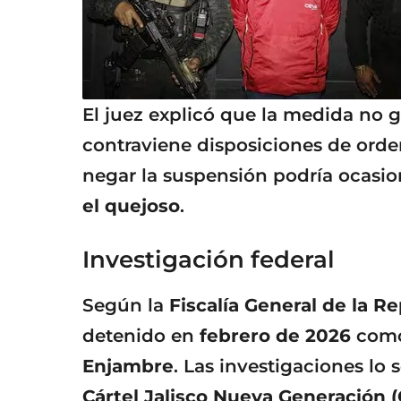
El juez explicó que la medida no ge
contraviene disposiciones de ord
negar la suspensión podría ocasi
el quejoso
.
Investigación federal
Según la
Fiscalía General de la R
detenido en
febrero de 2026
como
Enjambre
. Las investigaciones l
Cártel Jalisco Nueva Generación 