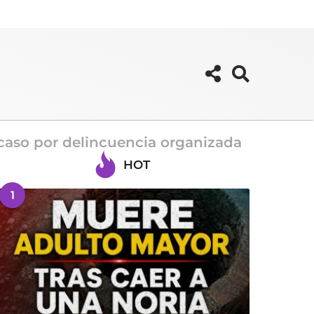
 caso por delincuencia organizada
HOT
1