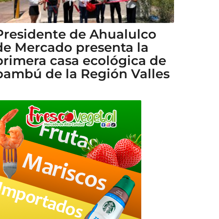
Presidente de Ahualulco
de Mercado presenta la
primera casa ecológica de
bambú de la Región Valles