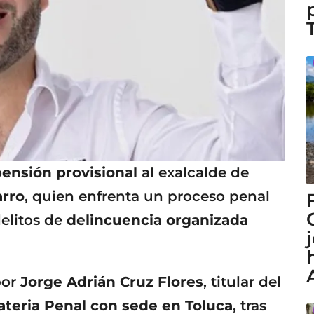
ensión provisional
al exalcalde de
arro
, quien enfrenta un proceso penal
delitos de
delincuencia organizada
por
Jorge Adrián Cruz Flores
, titular del
ateria Penal con sede en Toluca
, tras