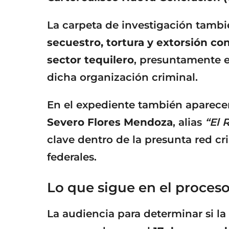
La carpeta de investigación tambi
secuestro, tortura y extorsión c
sector tequilero
, presuntamente e
dicha organización criminal.
En el expediente también aparec
Severo Flores Mendoza
, alias
“El 
clave dentro de la presunta red cr
federales.
Lo que sigue en el proces
La audiencia para determinar si l