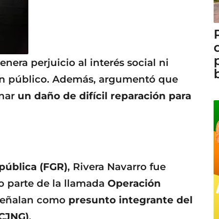
nera perjuicio al interés social ni
en público. Además, argumentó que
onar
un daño de difícil reparación para
epública (FGR)
, Rivera Navarro fue
 parte de la llamada
Operación
o señalan como
presunto integrante del
(CJNG)
.