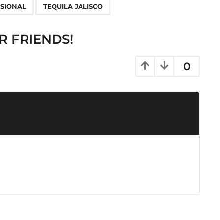
ISIONAL
TEQUILA JALISCO
R FRIENDS!
0