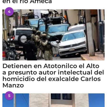
en el río Ameca
4
Detienen en Atotonilco el Alto
a presunto autor intelectual del
homicidio del exalcalde Carlos
Manzo
5