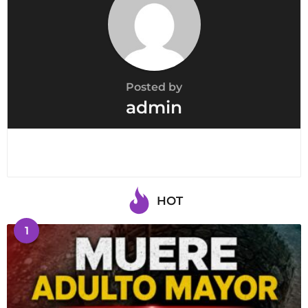
Posted by
admin
HOT
1