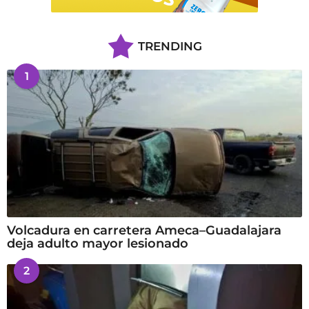
TRENDING
1
Volcadura en carretera Ameca–Guadalajara
deja adulto mayor lesionado
2