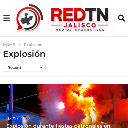
HOME
Explosión
Explosión
Recent
392
0
Explosión durante fiestas patronales en