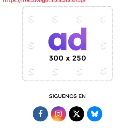
https://frescovegetal.sicarx.shop/
SIGUENOS EN