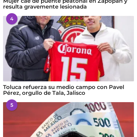
Mujer cae de puente peatonal en Zapopan y
resulta gravemente lesionada
4
Toluca refuerza su medio campo con Pavel
Pérez, orgullo de Tala, Jalisco
5