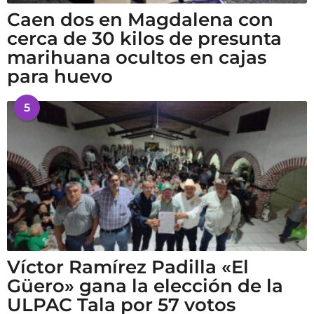
Caen dos en Magdalena con
cerca de 30 kilos de presunta
marihuana ocultos en cajas
para huevo
5
Víctor Ramírez Padilla «El
Güero» gana la elección de la
ULPAC Tala por 57 votos