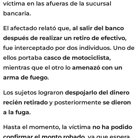
víctima en las afueras de la sucursal
bancaria.
El afectado relató que,
al salir del banco
después de realizar un retiro de efectivo
,
fue interceptado por dos individuos. Uno de
ellos portaba
casco de motociclista
,
mientras que el otro lo
amenazó con un
arma de fuego
.
Los sujetos lograron
despojarlo del dinero
recién retirado
y posteriormente
se dieron
a la fuga
.
Hasta el momento, la víctima
no ha podido
confirmar el monto robado
, ya que espera