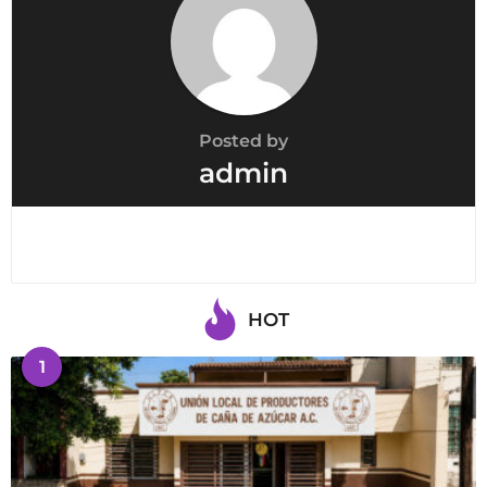
Posted by
admin
HOT
1