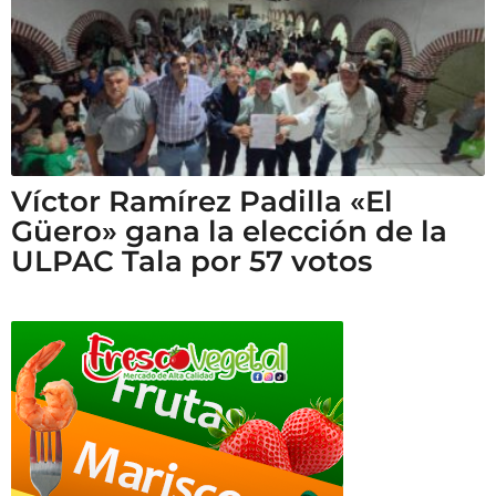
Víctor Ramírez Padilla «El
Güero» gana la elección de la
ULPAC Tala por 57 votos