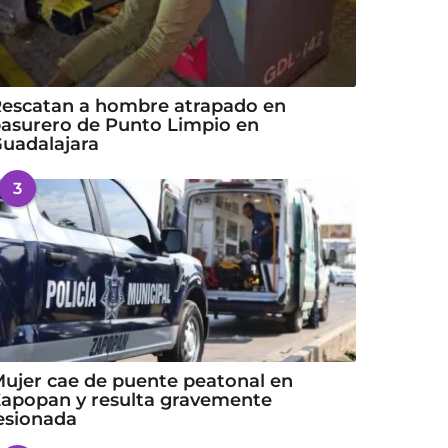
escatan a hombre atrapado en
asurero de Punto Limpio en
uadalajara
3
ujer cae de puente peatonal en
apopan y resulta gravemente
esionada