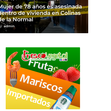
Mujer de 78 años es asesinada
dentro de vivienda en Colinas
de la Normal
y
admin