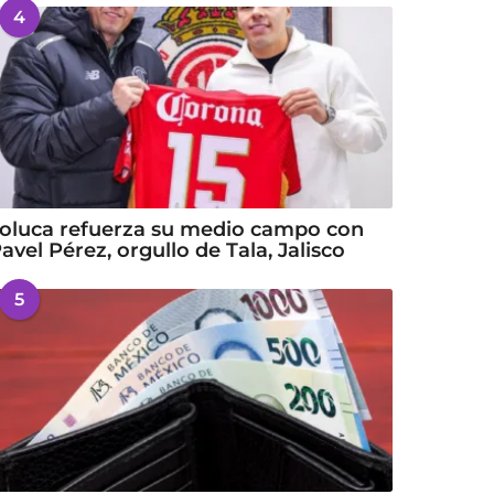
4
oluca refuerza su medio campo con
avel Pérez, orgullo de Tala, Jalisco
5