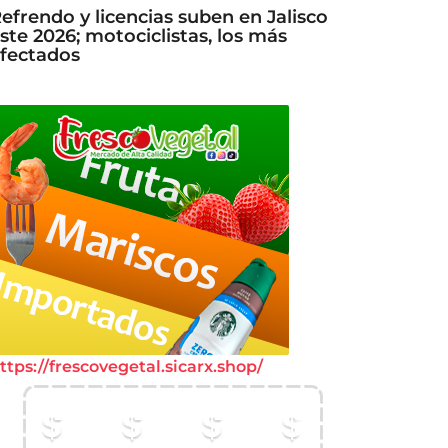
efrendo y licencias suben en Jalisco
ste 2026; motociclistas, los más
fectados
ttps://frescovegetal.sicarx.shop/