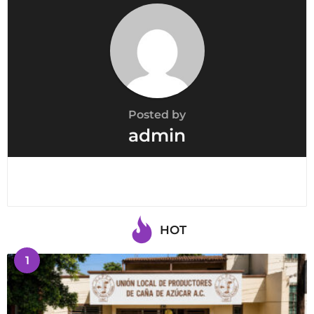
Posted by
admin
HOT
1