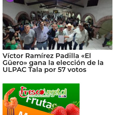
Víctor Ramírez Padilla «El
Güero» gana la elección de la
ULPAC Tala por 57 votos