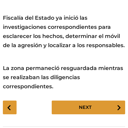
Fiscalía del Estado ya inició las
investigaciones correspondientes para
esclarecer los hechos, determinar el móvil
de la agresión y localizar a los responsables.
La zona permaneció resguardada mientras
se realizaban las diligencias
correspondientes.
P
NEXT
o
s
t