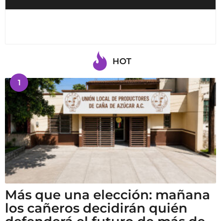
HOT
1
Más que una elección: mañana
los cañeros decidirán quién