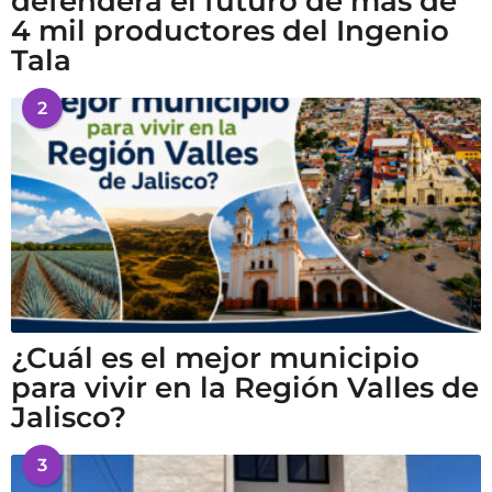
defenderá el futuro de más de
4 mil productores del Ingenio
Tala
2
¿Cuál es el mejor municipio
para vivir en la Región Valles de
Jalisco?
3