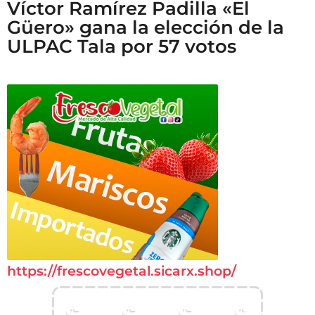
Víctor Ramírez Padilla «El
Güero» gana la elección de la
ULPAC Tala por 57 votos
https://frescovegetal.sicarx.shop/