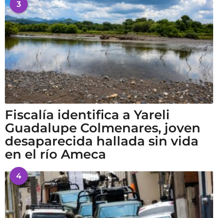
3
Fiscalía identifica a Yareli
Guadalupe Colmenares, joven
desaparecida hallada sin vida
en el río Ameca
4