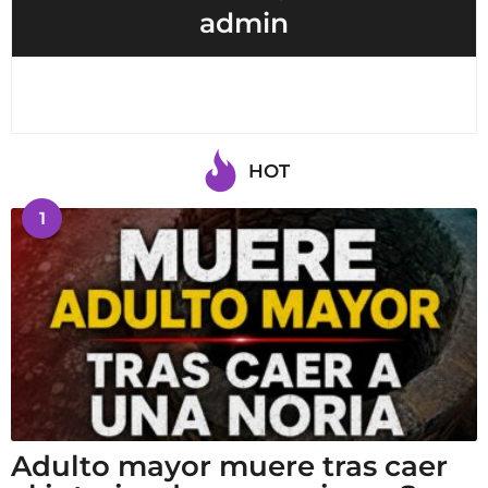
admin
HOT
1
Adulto mayor muere tras caer