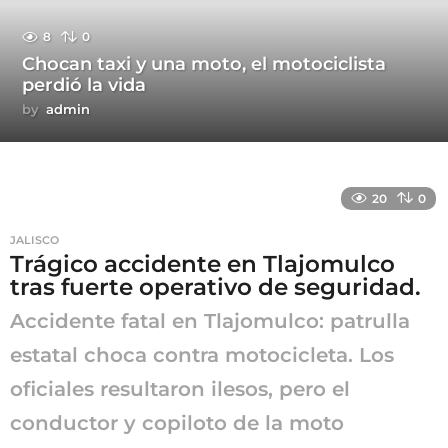
8
0
Chocan taxi y una moto, el motociclista
perdió la vida
by
admin
20
0
JALISCO
Trágico accidente en Tlajomulco
tras fuerte operativo de seguridad.
Accidente fatal en Tlajomulco: patrulla
estatal choca contra motocicleta. Los
oficiales resultaron ilesos, pero el
conductor y copiloto de la moto