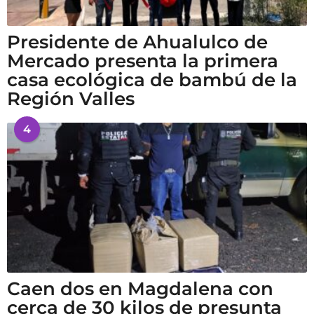
Presidente de Ahualulco de
Mercado presenta la primera
casa ecológica de bambú de la
Región Valles
4
Caen dos en Magdalena con
cerca de 30 kilos de presunta