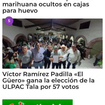
marihuana ocultos en cajas
para huevo
5
Víctor Ramírez Padilla «El
Güero» gana la elección de la
ULPAC Tala por 57 votos