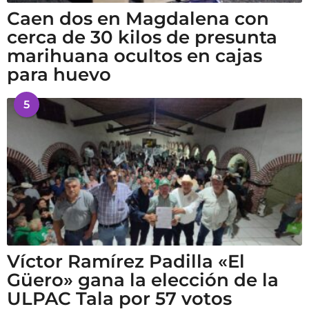
Caen dos en Magdalena con
cerca de 30 kilos de presunta
marihuana ocultos en cajas
para huevo
5
Víctor Ramírez Padilla «El
Güero» gana la elección de la
ULPAC Tala por 57 votos