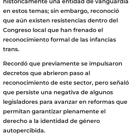
históricamente una entidad de vanguardia
en estos temas; sin embargo, reconoció
que aún existen resistencias dentro del
Congreso local que han frenado el
reconocimiento formal de las infancias
trans.
Recordó que previamente se impulsaron
decretos que abrieron paso al
reconocimiento de este sector, pero señaló
que persiste una negativa de algunos
legisladores para avanzar en reformas que
permitan garantizar plenamente el
derecho a la identidad de género
autopercibida.