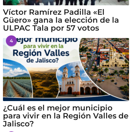
Víctor Ramírez Padilla «El
Güero» gana la elección de la
ULPAC Tala por 57 votos
4
¿Cuál es el mejor municipio
para vivir en la Región Valles de
Jalisco?