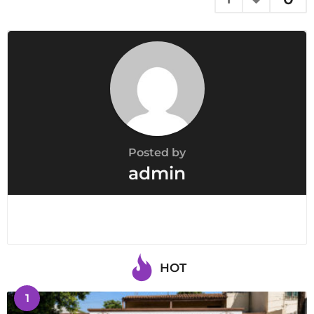
Posted by
admin
HOT
1