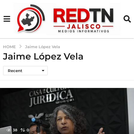
HOME
Jaime López Vela
Jaime López Vela
Recent
38
0