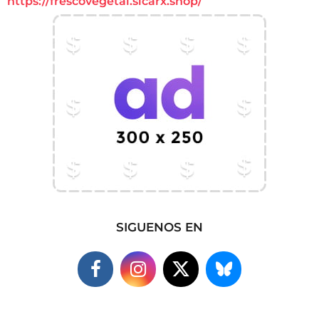
https://frescovegetal.sicarx.shop/
SIGUENOS EN