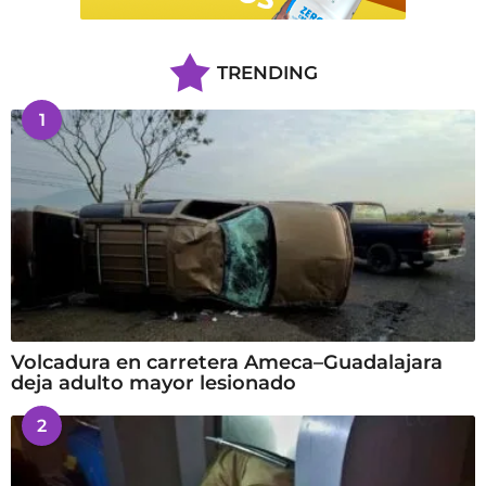
TRENDING
1
Volcadura en carretera Ameca–Guadalajara
deja adulto mayor lesionado
2