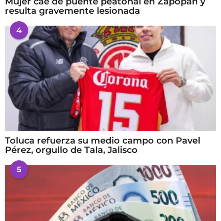
Mujer cae de puente peatonal en Zapopan y
resulta gravemente lesionada
4
Toluca refuerza su medio campo con Pavel
Pérez, orgullo de Tala, Jalisco
5