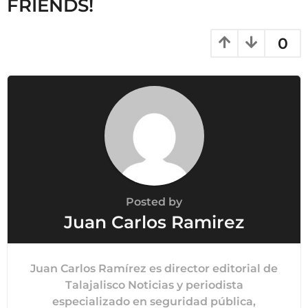
FRIENDS!
0
Posted by
Juan Carlos Ramirez
Juan Carlos Ramírez es director editorial de
Talajalisco Noticias y periodista
especializado en seguridad pública,