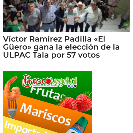
Víctor Ramírez Padilla «El
Güero» gana la elección de la
ULPAC Tala por 57 votos