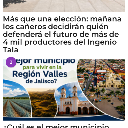
Más que una elección: mañana
los cañeros decidirán quién
defenderá el futuro de más de
4 mil productores del Ingenio
Tala
2
¿Cuál es el mejor municipio