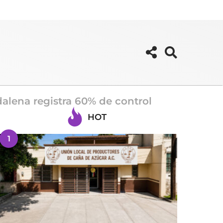
dalena registra 60% de control
HOT
1