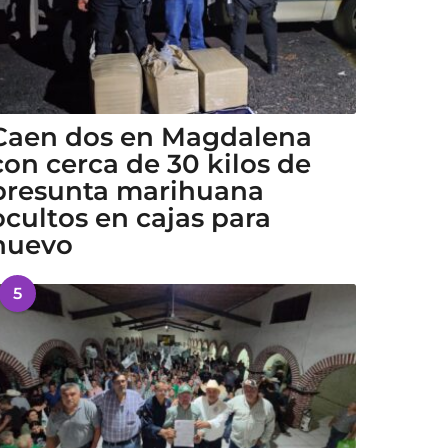
Caen dos en Magdalena
con cerca de 30 kilos de
presunta marihuana
ocultos en cajas para
huevo
5