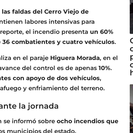
n
las faldas del Cerro Viejo de
ntienen labores intensivas para
 reporte, el incendio presenta
un 60%
e
36 combatientes y cuatro vehículos
.
liza en el paraje
Higuera Morada
, en el
 avance del control es de apenas
10%
.
tes con apoyo de dos vehículos
,
afuego y enfriamiento del terreno.
ante la jornada
n se informó sobre
ocho incendios que
tos municipios del estado.