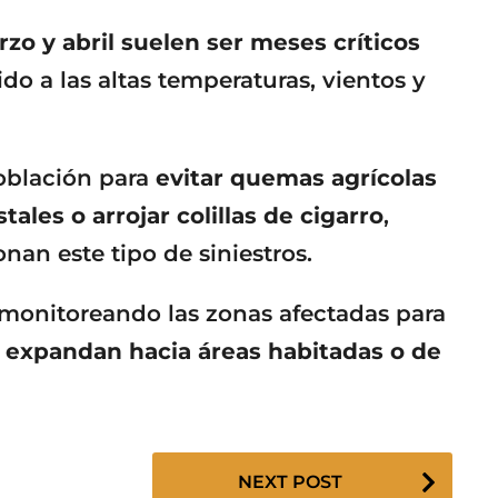
zo y abril suelen ser meses críticos
ido a las altas temperaturas, vientos y
población para
evitar quemas agrícolas
tales o arrojar colillas de cigarro
,
an este tipo de siniestros.
 monitoreando las zonas afectadas para
 expandan hacia áreas habitadas o de
NEXT POST