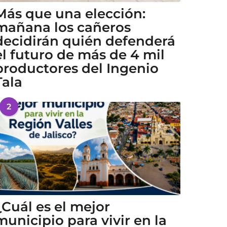
Más que una elección:
mañana los cañeros
decidirán quién defenderá
el futuro de más de 4 mil
productores del Ingenio
Tala
2
¿Cuál es el mejor
municipio para vivir en la