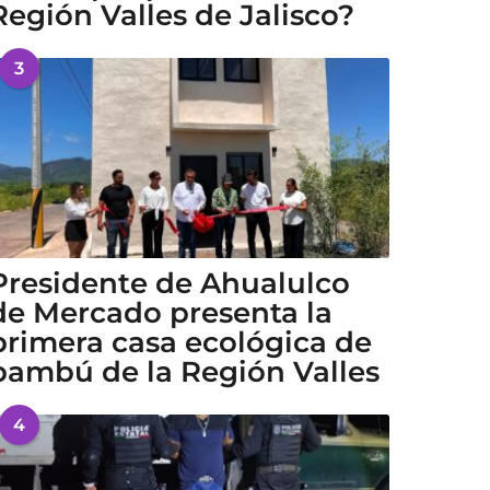
Región Valles de Jalisco?
3
Presidente de Ahualulco
de Mercado presenta la
primera casa ecológica de
bambú de la Región Valles
4