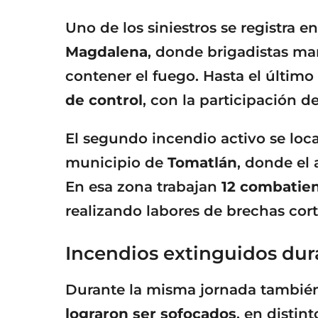
Uno de los siniestros se registra e
Magdalena
, donde brigadistas ma
contener el fuego. Hasta el último
de control
, con la participación d
El segundo incendio activo se loca
municipio de
Tomatlán
, donde el
En esa zona trabajan
12 combatien
realizando labores de brechas cort
Incendios extinguidos dur
Durante la misma jornada tambié
lograron ser sofocados
, en distin